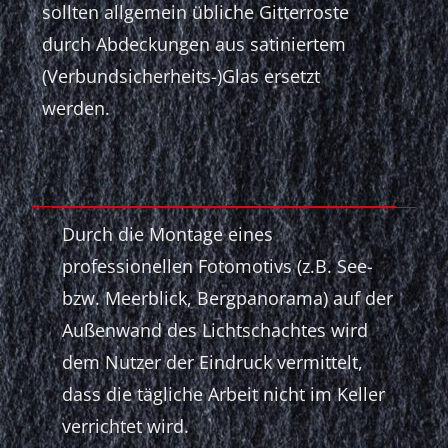
sollten allgemein übliche Gitterroste
durch Abdeckungen aus satiniertem
(Verbundsicherheits-)­Glas ersetzt
werden.
Durch die Montage eines
professionellen Fotomotivs (z.B. See-
bzw. Meerblick, Bergpanorama) auf der
Außenwand des Lichtschachtes wird
dem Nutzer der Eindruck vermittelt,
dass die tägliche Arbeit nicht im Keller
verrichtet wird.