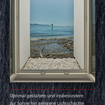
Optimal gestaltete und insbesondere
zur Sonne hin gelegene Lichtschächte