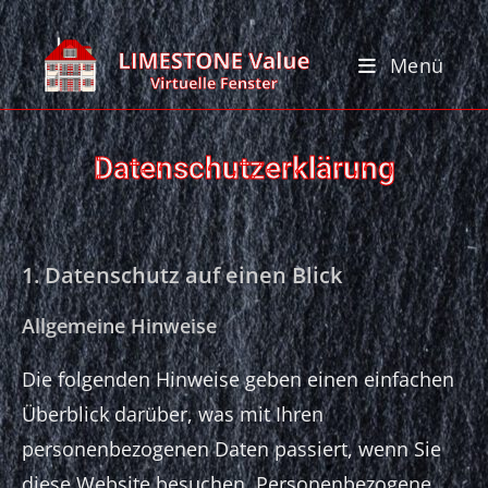
Menü
Datenschutzerklärung
1. Datenschutz auf einen Blick
Allgemeine Hinweise
Die folgenden Hinweise geben einen einfachen
Überblick darüber, was mit Ihren
personenbezogenen Daten passiert, wenn Sie
diese Website besuchen. Personenbezogene