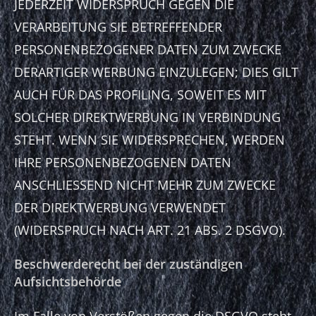
JEDERZEIT WIDERSPRUCH GEGEN DIE
VERARBEITUNG SIE BETREFFENDER
PERSONENBEZOGENER DATEN ZUM ZWECKE
DERARTIGER WERBUNG EINZULEGEN; DIES GILT
AUCH FÜR DAS PROFILING, SOWEIT ES MIT
SOLCHER DIREKTWERBUNG IN VERBINDUNG
STEHT. WENN SIE WIDERSPRECHEN, WERDEN
IHRE PERSONENBEZOGENEN DATEN
ANSCHLIESSEND NICHT MEHR ZUM ZWECKE
DER DIREKTWERBUNG VERWENDET
(WIDERSPRUCH NACH ART. 21 ABS. 2 DSGVO).
Beschwerde­recht bei der zuständigen
Aufsichts­behörde