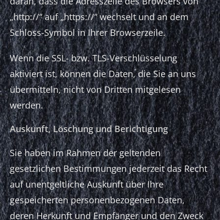
daran, dass die Adresszeile des Browsers von
„http://“ auf „https://“ wechselt und an dem
Schloss-Symbol in Ihrer Browserzeile.
Wenn die SSL- bzw. TLS-Verschlüsselung
aktiviert ist, können die Daten, die Sie an uns
übermitteln, nicht von Dritten mitgelesen
werden.
Auskunft, Löschung und Berichtigung
Sie haben im Rahmen der geltenden
gesetzlichen Bestimmungen jederzeit das Recht
auf unentgeltliche Auskunft über Ihre
gespeicherten personenbezogenen Daten,
deren Herkunft und Empfänger und den Zweck