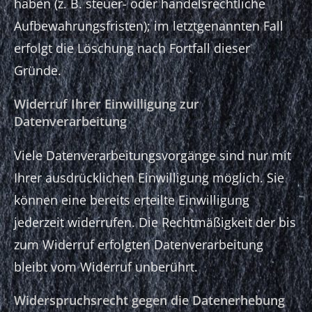
haben (z. B. steuer- oder handelsrechtliche
Aufbewahrungsfristen); im letztgenannten Fall
erfolgt die Löschung nach Fortfall dieser
Gründe.
Widerruf Ihrer Einwilligung zur
Datenverarbeitung
Viele Datenverarbeitungsvorgänge sind nur mit
Ihrer ausdrücklichen Einwilligung möglich. Sie
können eine bereits erteilte Einwilligung
jederzeit widerrufen. Die Rechtmäßigkeit der bis
zum Widerruf erfolgten Datenverarbeitung
bleibt vom Widerruf unberührt.
Widerspruchsrecht gegen die Datenerhebung