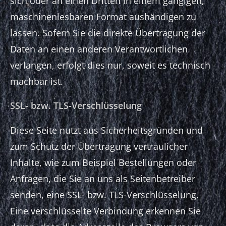
sich oder an einen Dritten in einem gängigen,
maschinenlesbaren Format aushändigen zu
lassen. Sofern Sie die direkte Übertragung der
Daten an einen anderen Verantwortlichen
verlangen, erfolgt dies nur, soweit es technisch
machbar ist.
SSL- bzw. TLS-Verschlüsselung
Diese Seite nutzt aus Sicherheitsgründen und
zum Schutz der Übertragung vertraulicher
Inhalte, wie zum Beispiel Bestellungen oder
Anfragen, die Sie an uns als Seitenbetreiber
senden, eine SSL- bzw. TLS-Verschlüsselung.
Eine verschlüsselte Verbindung erkennen Sie