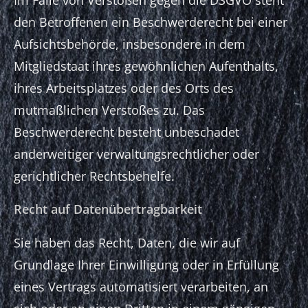
Im Falle von Verstößen gegen die DSGVO steht
den Betroffenen ein Beschwerderecht bei einer
Aufsichtsbehörde, insbesondere in dem
Mitgliedstaat ihres gewöhnlichen Aufenthalts,
ihres Arbeitsplatzes oder des Orts des
mutmaßlichen Verstoßes zu. Das
Beschwerderecht besteht unbeschadet
anderweitiger verwaltungsrechtlicher oder
gerichtlicher Rechtsbehelfe.
Recht auf Daten­übertrag­barkeit
Sie haben das Recht, Daten, die wir auf
Grundlage Ihrer Einwilligung oder in Erfüllung
eines Vertrags automatisiert verarbeiten, an