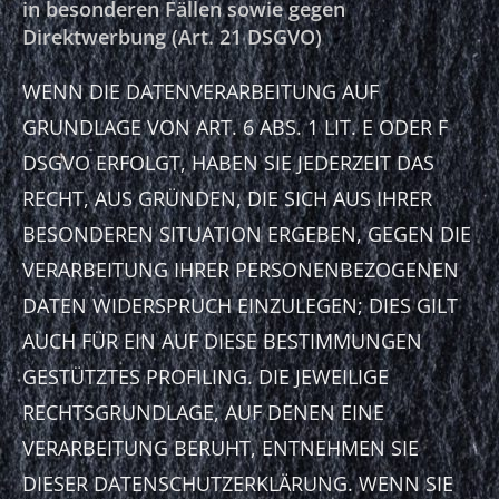
in besonderen Fällen sowie gegen
Direktwerbung (Art. 21 DSGVO)
WENN DIE DATENVERARBEITUNG AUF
GRUNDLAGE VON ART. 6 ABS. 1 LIT. E ODER F
DSGVO ERFOLGT, HABEN SIE JEDERZEIT DAS
RECHT, AUS GRÜNDEN, DIE SICH AUS IHRER
BESONDEREN SITUATION ERGEBEN, GEGEN DIE
VERARBEITUNG IHRER PERSONENBEZOGENEN
DATEN WIDERSPRUCH EINZULEGEN; DIES GILT
AUCH FÜR EIN AUF DIESE BESTIMMUNGEN
GESTÜTZTES PROFILING. DIE JEWEILIGE
RECHTSGRUNDLAGE, AUF DENEN EINE
VERARBEITUNG BERUHT, ENTNEHMEN SIE
DIESER DATENSCHUTZERKLÄRUNG. WENN SIE