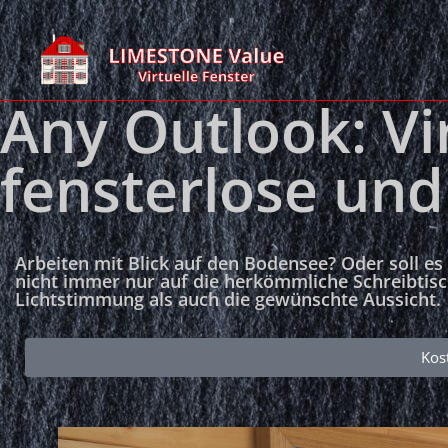
Any Outlook: Vir
fensterlose un
Arbeiten mit Blick auf den Bodensee? Oder soll es
nicht immer nur auf die herkömmliche Schreibtisc
Lichtstimmung als auch die gewünschte Aussicht.
Kos