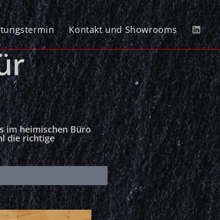
tungstermin
Kontakt und Showrooms
ür
 es im heimischen Büro
 die richtige