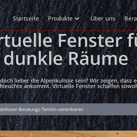
Startseite
Produkte
Über uns
Bera
tuelle Fenster f
d dunkle Räume
 doch lieber die Alpenkulisse sein? Wir zeigen, dass
hleuchte ankommt. Virtuelle Fenster schaffen sowohl
tenlosen Beratungs-Termin vereinbaren